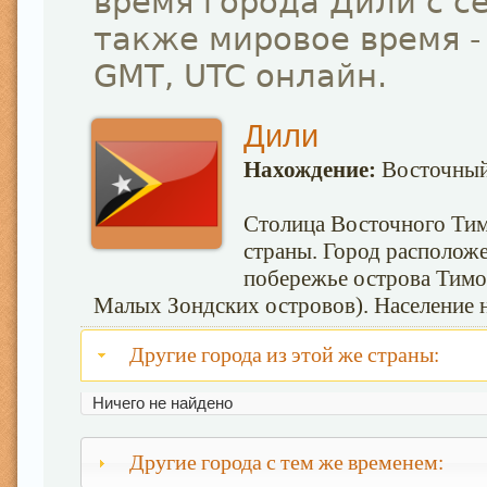
время города Дили с с
также мировое время -
GMT, UTC онлайн.
Дили
Нахождение:
Восточный
Столица Восточного Тим
страны. Город расположе
побережье острова Тимо
Малых Зондских островов). Население на
Другие города из этой же страны:
Ничего не найдено
Другие города с тем же временем: