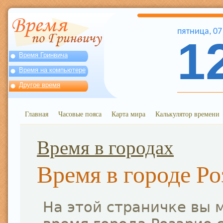
пятница
,
07
1
Время Гринвича
Время на компьютере
Другое время
Главная
Часовые пояса
Карта мира
Калькулятор времени
Время в городах
Время в городе Ро
На этой страничке вы 