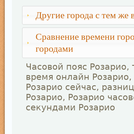
Другие города с тем же 
Сравнение времени горо
городами
Часовой пояс Розарио,
время онлайн Розарио,
Розарио сейчас, разни
Розарио, Розарио часов
секундами Розарио