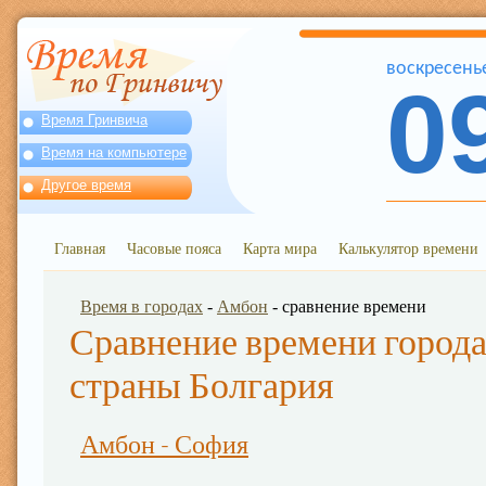
воскресень
0
Время Гринвича
Время на компьютере
Другое время
Главная
Часовые пояса
Карта мира
Калькулятор времени
Время в городах
-
Амбон
- сравнение времени
Сравнение времени города
страны Болгария
Амбон - София