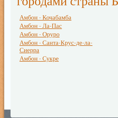
городами страны 
Амбон - Кочабамба
Амбон - Ла-Пас
Амбон - Оруро
Амбон - Санта-Крус-де-ла-
Сиерра
Амбон - Сукре