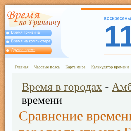
воскресень
1
Время Гринвича
Время на компьютере
Другое время
Главная
Часовые пояса
Карта мира
Калькулятор времени
Время в городах
-
Ам
времени
Сравнение времен