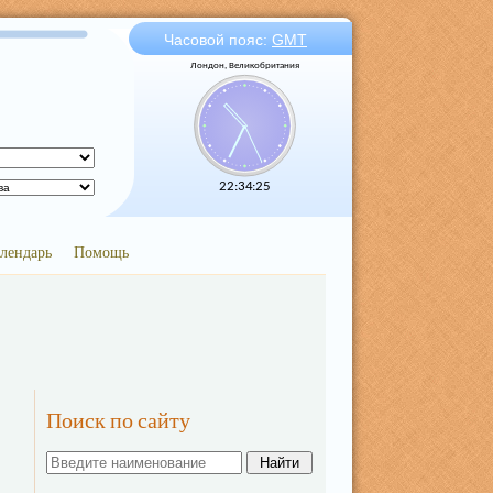
Часовой пояс:
GMT
Лондон, Великобритания
22:34:26
лендарь
Помощь
Поиск по сайту