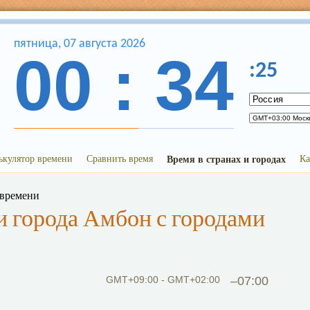
пятница
,
07
августа
2026
00
:
34
:
25
ькулятор времени
Сравнить время
Время в странах и городах
Ка
 времени
 города Амбон с городами
GMT+09:00 - GMT+02:00
–07:00