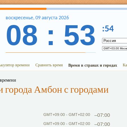
воскресенье
,
09
августа
2026
08
:
53
:
54
ькулятор времени
Сравнить время
Время в странах и городах
Ка
 времени
 города Амбон с городами
GMT+09:00 - GMT+02:00
–07:00
GMT+09:00 - GMT+02:00
–07:00