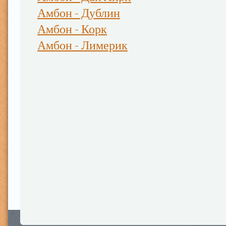
Амбон - Дублин
Амбон - Корк
Амбон - Лимерик