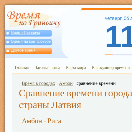
четверг
,
06
1
Время Гринвича
Время на компьютере
Другое время
Главная
Часовые пояса
Карта мира
Калькулятор времени
Время в городах
-
Амбон
- сравнение времени
Сравнение времени города
страны Латвия
Амбон - Рига