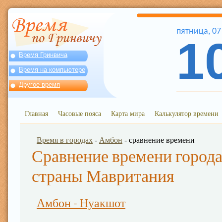
пятница
,
07
1
Время Гринвича
Время на компьютере
Другое время
Главная
Часовые пояса
Карта мира
Калькулятор времени
Время в городах
-
Амбон
- сравнение времени
Сравнение времени города
страны Мавритания
Амбон - Нуакшот