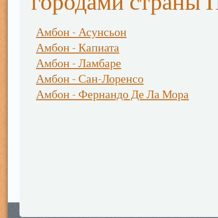
городами страны 
Амбон - Асунсьон
Амбон - Капиата
Амбон - Ламбаре
Амбон - Сан-Лоренсо
Амбон - Фернандо Де Ла Мора