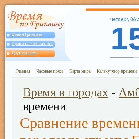
четверг
,
06
1
Время Гринвича
Время на компьютере
Другое время
Главная
Часовые пояса
Карта мира
Калькулятор времени
Время в городах
-
Ам
времени
Сравнение времен