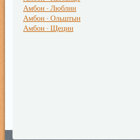
Амбон - Люблин
Амбон - Ольштын
Амбон - Щецин