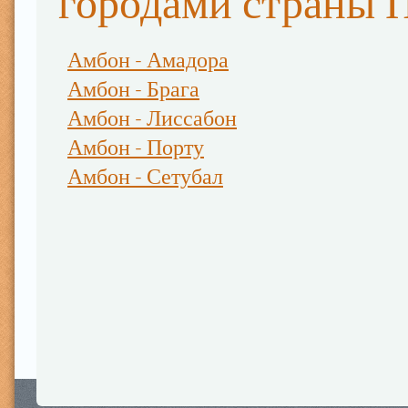
городами страны 
Амбон - Амадора
Амбон - Брага
Амбон - Лиссабон
Амбон - Порту
Амбон - Сетубал