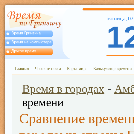
пятница
,
07
1
Время Гринвича
Время на компьютере
Другое время
Главная
Часовые пояса
Карта мира
Калькулятор времени
Время в городах
-
Ам
времени
Сравнение времен