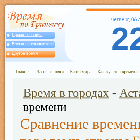
четверг
,
06
2
Время Гринвича
Время на компьютере
Другое время
Главная
Часовые пояса
Карта мира
Калькулятор времени
Время в городах
-
Аст
времени
Сравнение времени