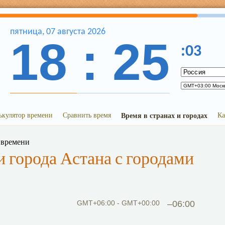
пятница
,
07
августа
2026
18
:
25
:
03
ькулятор времени
Сравнить время
Время в странах и городах
Ка
 времени
 города Астана с городами
GMT+06:00 - GMT+00:00
–06:00