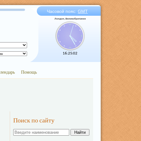
Часовой пояс:
GMT
Лондон, Великобритания
16:25:03
лендарь
Помощь
Поиск по сайту