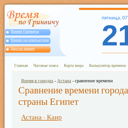
пятница
,
07
2
Время Гринвича
Время на компьютере
Другое время
Главная
Часовые пояса
Карта мира
Калькулятор времени
Время в городах
-
Астана
- сравнение времени
Сравнение времени города
страны Египет
Астана - Каир