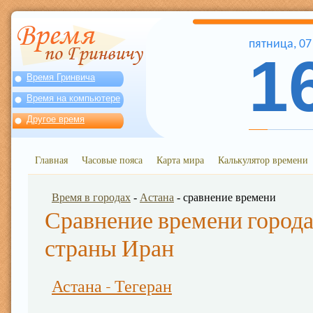
пятница
,
07
1
Время Гринвича
Время на компьютере
Другое время
Главная
Часовые пояса
Карта мира
Калькулятор времени
Время в городах
-
Астана
- сравнение времени
Сравнение времени города
страны Иран
Астана - Тегеран