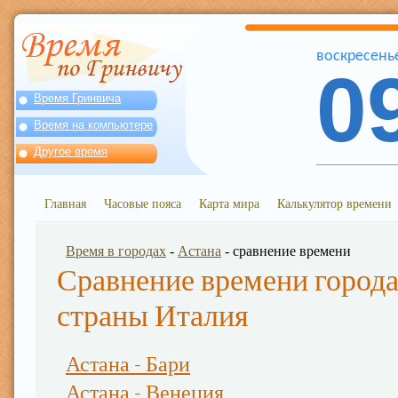
воскресень
0
Время Гринвича
Время на компьютере
Другое время
Главная
Часовые пояса
Карта мира
Калькулятор времени
Время в городах
-
Астана
- сравнение времени
Сравнение времени города
страны Италия
Астана - Бари
Астана - Венеция