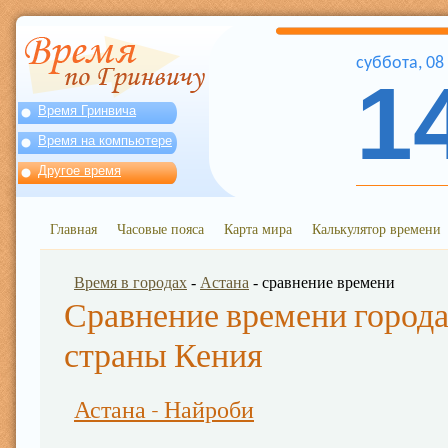
суббота
,
08
1
Время Гринвича
Время на компьютере
Другое время
Главная
Часовые пояса
Карта мира
Калькулятор времени
Время в городах
-
Астана
- сравнение времени
Сравнение времени города
страны Кения
Астана - Найроби