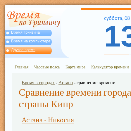
суббота
,
08
1
Время Гринвича
Время на компьютере
Другое время
Главная
Часовые пояса
Карта мира
Калькулятор времени
Время в городах
-
Астана
- сравнение времени
Сравнение времени города
страны Кипр
Астана - Никосия