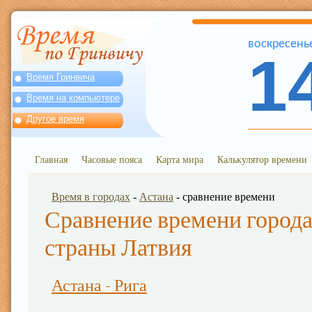
воскресень
1
Время Гринвича
Время на компьютере
Другое время
Главная
Часовые пояса
Карта мира
Калькулятор времени
Время в городах
-
Астана
- сравнение времени
Сравнение времени города
страны Латвия
Астана - Рига