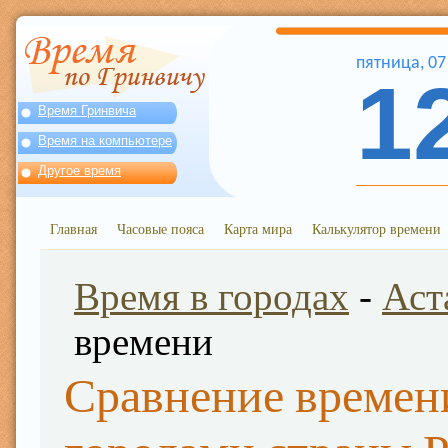
пятница
,
07
1
Время Гринвича
Время на компьютере
Другое время
Главная
Часовые пояса
Карта мира
Калькулятор времени
Время в городах
-
Аст
времени
Сравнение времени