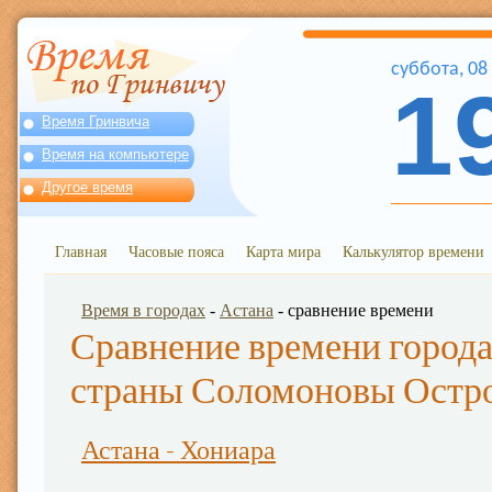
суббота
,
08
1
Время Гринвича
Время на компьютере
Другое время
Главная
Часовые пояса
Карта мира
Калькулятор времени
Время в городах
-
Астана
- сравнение времени
Сравнение времени города
страны Соломоновы Остр
Астана - Хониара