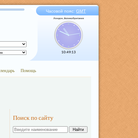
Часовой пояс:
GMT
Лондон, Великобритания
10:49:13
лендарь
Помощь
Поиск по сайту