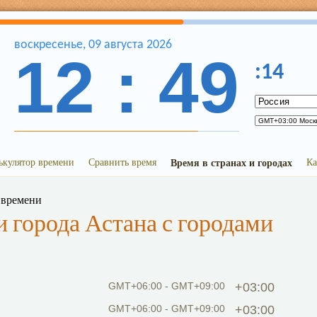
воскресенье
,
09
августа
2026
12
:
49
:
14
ькулятор времени
Сравнить время
Время в странах и городах
Ка
 времени
 города Астана с городами
GMT+06:00 - GMT+09:00
+03:00
GMT+06:00 - GMT+09:00
+03:00