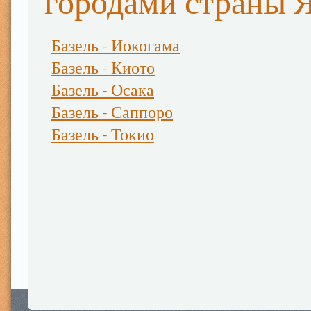
городами страны 
Базель - Иокогама
Базель - Киото
Базель - Осака
Базель - Саппоро
Базель - Токио