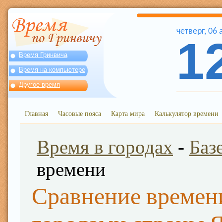
четверг
,
06
1
Время Гринвича
Время на компьютере
Другое время
Главная
Часовые пояса
Карта мира
Калькулятор времени
Время в городах
-
Баз
времени
Сравнение времени