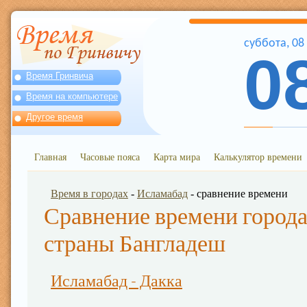
суббота
,
08
0
Время Гринвича
Время на компьютере
Другое время
Главная
Часовые пояса
Карта мира
Калькулятор времени
Время в городах
-
Исламабад
- сравнение времени
Сравнение времени города
страны Бангладеш
Исламабад - Дакка