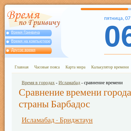
пятница
,
07
0
Время Гринвича
Время на компьютере
Другое время
Главная
Часовые пояса
Карта мира
Калькулятор времени
Время в городах
-
Исламабад
- сравнение времени
Сравнение времени города
страны Барбадос
Исламабад - Бриджтаун