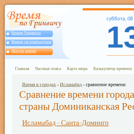
суббота
,
08
1
Время Гринвича
Время на компьютере
Другое время
Главная
Часовые пояса
Карта мира
Калькулятор времени
Время в городах
-
Исламабад
- сравнение времени
Сравнение времени города
страны Доминиканская Ре
Исламабад - Санта-Доминго