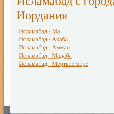
Исламабад с горо
Иордания
Исламабад - Ma
Исламабад - Акаба
Исламабад - Амман
Исламабад - Мадаба
Исламабад - Мертвое море