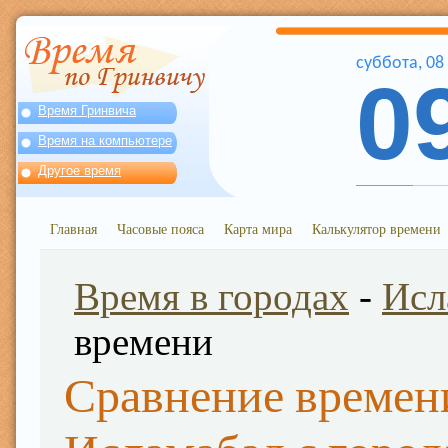
суббота
,
08
0
Время Гринвича
Время на компьютере
Другое время
Главная
Часовые пояса
Карта мира
Калькулятор времени
Время в городах
-
Исл
времени
Сравнение времен