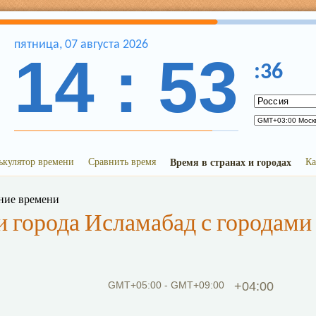
пятница
,
07
августа
2026
14
:
53
:
36
ькулятор времени
Сравнить время
Время в странах и городах
Ка
ние времени
 города Исламабад с городами
GMT+05:00 - GMT+09:00
+04:00