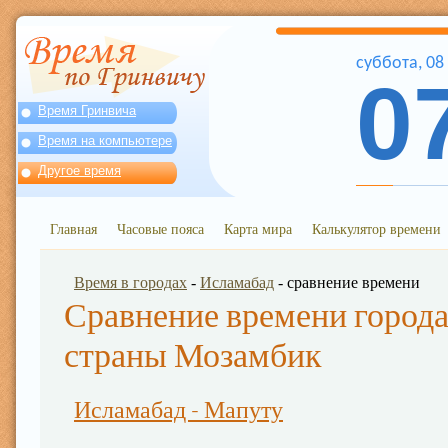
суббота
,
08
0
Время Гринвича
Время на компьютере
Другое время
Главная
Часовые пояса
Карта мира
Калькулятор времени
Время в городах
-
Исламабад
- сравнение времени
Сравнение времени города
страны Мозамбик
Исламабад - Мапуту