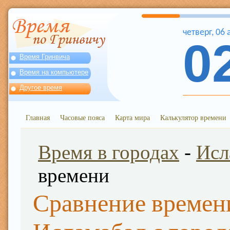
четверг
,
06
0
Время Гринвича
Время на компьютере
Другое время
Главная
Часовые пояса
Карта мира
Калькулятор времени
Время в городах
-
Исл
времени
Сравнение времен