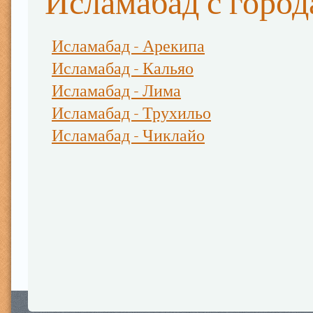
Исламабад с горо
Исламабад - Арекипа
Исламабад - Кальяо
Исламабад - Лима
Исламабад - Трухильо
Исламабад - Чиклайо