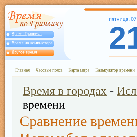
пятница
,
07
2
Время Гринвича
Время на компьютере
Другое время
Главная
Часовые пояса
Карта мира
Калькулятор времени
Время в городах
-
Исл
времени
Сравнение времен