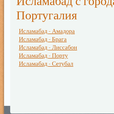
Исламабад с горо
Португалия
Исламабад - Амадора
Исламабад - Брага
Исламабад - Лиссабон
Исламабад - Порту
Исламабад - Сетубал