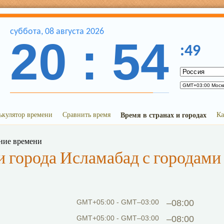
суббота
,
08
августа
2026
20
:
54
:
49
ькулятор времени
Сравнить время
Время в странах и городах
Ка
ние времени
 города Исламабад с городами
GMT+05:00 - GMT–03:00
–08:00
GMT+05:00 - GMT–03:00
–08:00