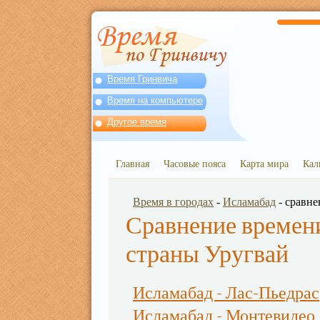
Время Гринвича
Время на компьютере
Другое время
Главная
Часовые пояса
Карта мира
Кал
Время в городах
-
Исламабад
- сравне
Сравнение времени
страны Уругвай
Исламабад - Лас-Пьедрас
Исламабад - Монтевидео