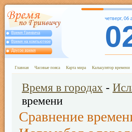
четверг
,
06
0
Время Гринвича
Время на компьютере
Другое время
Главная
Часовые пояса
Карта мира
Калькулятор времени
Время в городах
-
Исл
времени
Сравнение времен