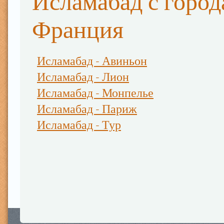
Исламабад с горо
Франция
Исламабад - Авиньон
Исламабад - Лион
Исламабад - Монпелье
Исламабад - Париж
Исламабад - Тур