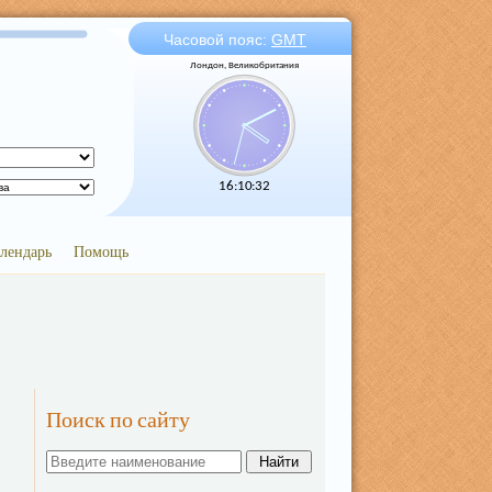
Часовой пояс:
GMT
Лондон, Великобритания
16:10:32
лендарь
Помощь
Поиск по сайту