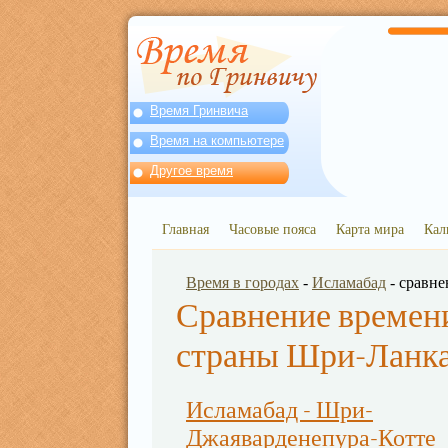
Время Гринвича
Время на компьютере
Другое время
Главная
Часовые пояса
Карта мира
Кал
Время в городах
-
Исламабад
- сравне
Сравнение времени
страны Шри-Ланк
Исламабад - Шри-
Джаяварденепура-Котте