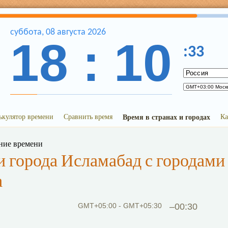
суббота
,
08
августа
2026
18
:
10
:
33
ькулятор времени
Сравнить время
Время в странах и городах
Ка
ние времени
 города Исламабад с городами
а
GMT+05:00 - GMT+05:30
–00:30