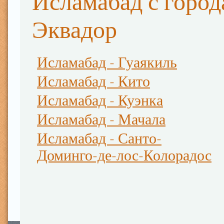
Исламабад с горо
Эквадор
Исламабад - Гуаякиль
Исламабад - Кито
Исламабад - Куэнка
Исламабад - Мачала
Исламабад - Санто-
Доминго-де-лос-Колорадос