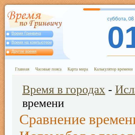
суббота
,
08
0
Время Гринвича
Время на компьютере
Другое время
Главная
Часовые пояса
Карта мира
Калькулятор времени
Время в городах
-
Исл
времени
Сравнение времен