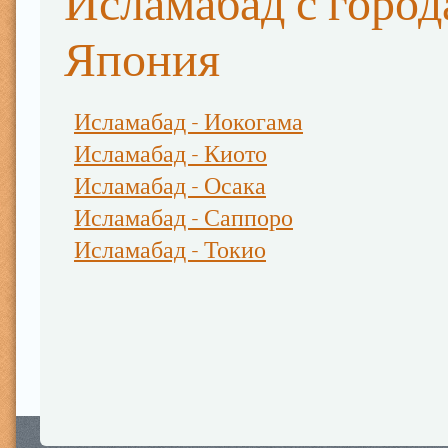
Исламабад с горо
Япония
Исламабад - Иокогама
Исламабад - Киото
Исламабад - Осака
Исламабад - Саппоро
Исламабад - Токио