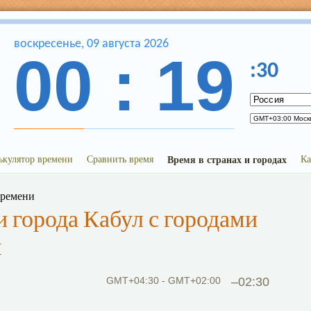
воскресенье
,
09
августа
2026
00
:
19
:
30
ькулятор времени
Сравнить время
Время в странах и городах
Ка
времени
 города Кабул с городами
я
GMT+04:30 - GMT+02:00
–02:30