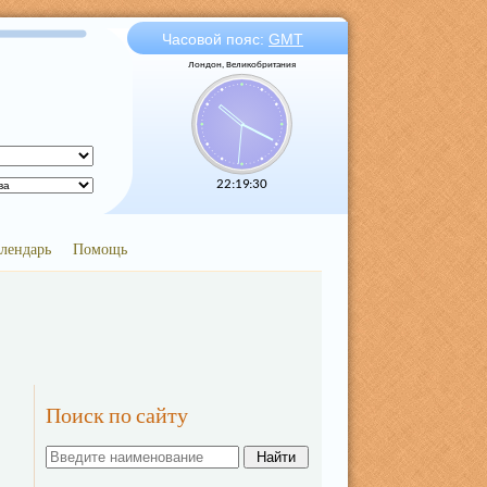
Часовой пояс:
GMT
Лондон, Великобритания
22:19:31
лендарь
Помощь
Поиск по сайту