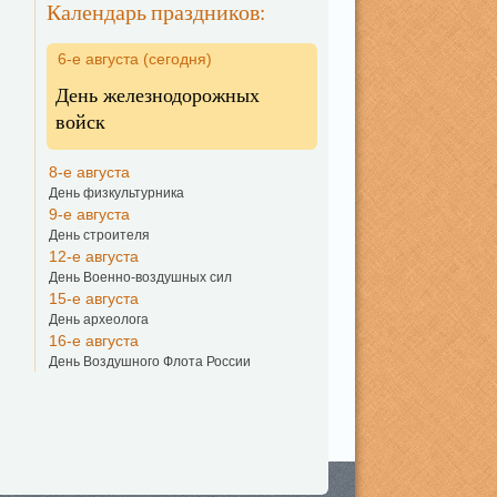
Календарь праздников:
6-е августа (сегодня)
День железнодорожных
войск
8-е августа
День физкультурника
9-е августа
День строителя
12-е августа
День Военно-воздушных сил
15-е августа
День археолога
16-е августа
День Воздушного Флота России