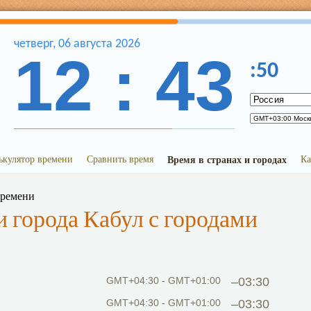
четверг
,
06
августа
2026
12
:
43
:
50
ькулятор времени
Сравнить время
Время в странах и городах
Ка
времени
 города Кабул с городами
GMT+04:30 - GMT+01:00
–03:30
GMT+04:30 - GMT+01:00
–03:30