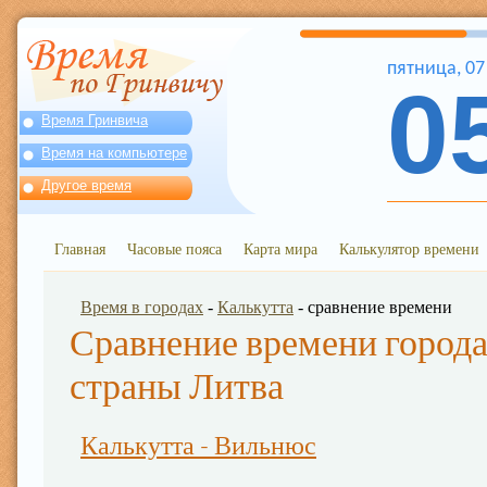
пятница
,
07
0
Время Гринвича
Время на компьютере
Другое время
Главная
Часовые пояса
Карта мира
Калькулятор времени
Время в городах
-
Калькутта
- сравнение времени
Сравнение времени города
страны Литва
Калькутта - Вильнюс