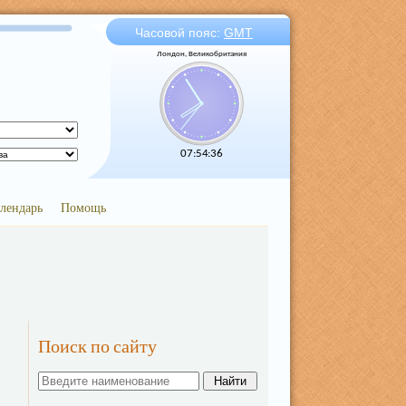
Часовой пояс:
GMT
Лондон, Великобритания
07:54:36
лендарь
Помощь
Поиск по сайту