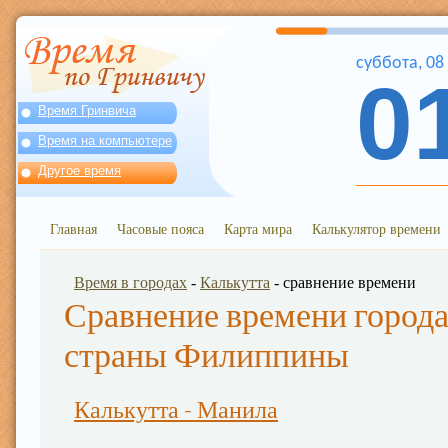
суббота
,
08
0
Время Гринвича
Время на компьютере
Другое время
Главная
Часовые пояса
Карта мира
Калькулятор времени
Время в городах
-
Калькутта
- сравнение времени
Сравнение времени города
страны Филиппины
Калькутта - Манила