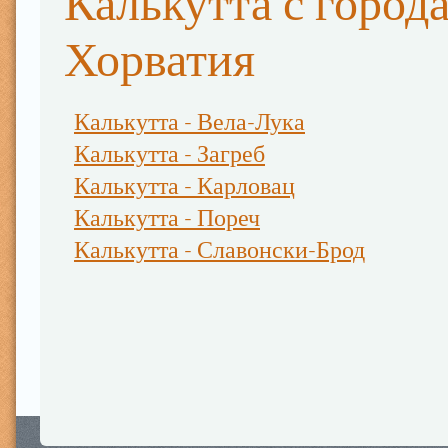
Калькутта с город
Хорватия
Калькутта - Вела-Лука
Калькутта - Загреб
Калькутта - Карловац
Калькутта - Пореч
Калькутта - Славонски-Брод