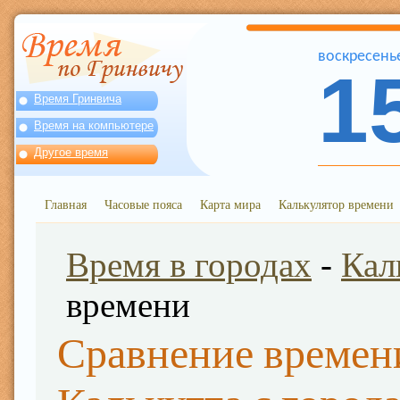
воскресень
1
Время Гринвича
Время на компьютере
Другое время
Главная
Часовые пояса
Карта мира
Калькулятор времени
Время в городах
-
Кал
времени
Сравнение времен