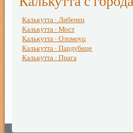
Калькутта с город
Калькутта - Либерец
Калькутта - Мост
Калькутта - Оломоуц
Калькутта - Пардубице
Калькутта - Прага