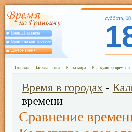
суббота
,
08
1
Время Гринвича
Время на компьютере
Другое время
Главная
Часовые пояса
Карта мира
Калькулятор времени
Время в городах
-
Кал
времени
Сравнение времен