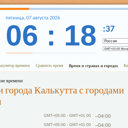
пятница
,
07
августа
2026
06
:
18
:
37
ькулятор времени
Сравнить время
Время в странах и городах
Ка
ние времени
 города Калькутта с городами
я
GMT+05:00 - GMT+01:00
–04:00
GMT+05:00 - GMT+01:00
–04:00