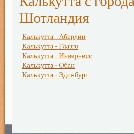
Калькутта с город
Шотландия
Калькутта - Абердин
Калькутта - Глазго
Калькутта - Инвернесс
Калькутта - Обан
Калькутта - Эдинбург