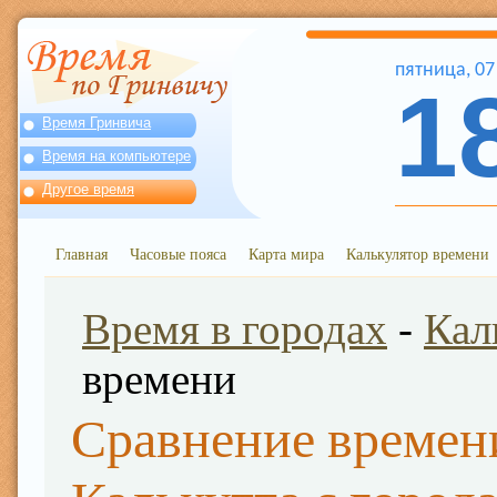
пятница
,
07
1
Время Гринвича
Время на компьютере
Другое время
Главная
Часовые пояса
Карта мира
Калькулятор времени
Время в городах
-
Кал
времени
Сравнение времен