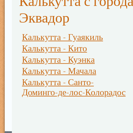
Калькутта с город
Эквадор
Калькутта - Гуаякиль
Калькутта - Кито
Калькутта - Куэнка
Калькутта - Мачала
Калькутта - Санто-
Доминго-де-лос-Колорадос