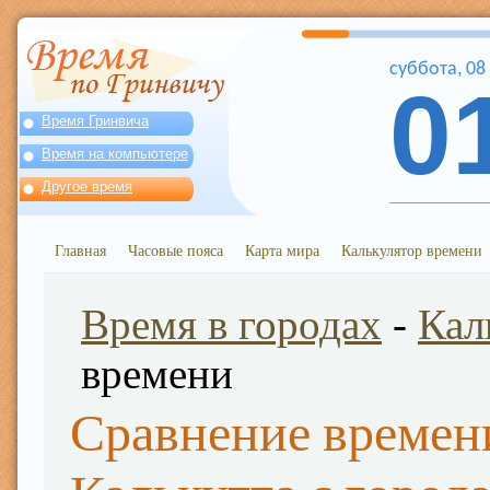
суббота
,
08
0
Время Гринвича
Время на компьютере
Другое время
Главная
Часовые пояса
Карта мира
Калькулятор времени
Время в городах
-
Кал
времени
Сравнение времен