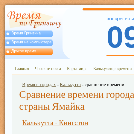
воскресень
0
Время Гринвича
Время на компьютере
Другое время
Главная
Часовые пояса
Карта мира
Калькулятор времени
Время в городах
-
Калькутта
- сравнение времени
Сравнение времени города
страны Ямайка
Калькутта - Кингстон