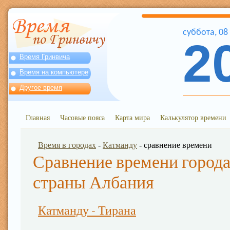
суббота
,
08
2
Время Гринвича
Время на компьютере
Другое время
Главная
Часовые пояса
Карта мира
Калькулятор времени
Время в городах
-
Катманду
- сравнение времени
Сравнение времени города
страны Албания
Катманду - Тирана