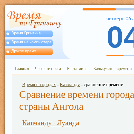
четверг
,
06
0
Время Гринвича
Время на компьютере
Другое время
Главная
Часовые пояса
Карта мира
Калькулятор времени
Время в городах
-
Катманду
- сравнение времени
Сравнение времени города
страны Ангола
Катманду - Луанда